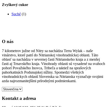
Zvyškový cukor
Suché
(1)
O nás
7 kilometrov južne od Nitry sa nachádza Terra Wylak – naše
vinárstvo, ktoré patrí do Nitrianskej vinohradníckej oblasti. Táto
oblasť sa nachádza v severnej časti Nitrianskeho kraja a z menšej
časti aj Trnavského kraja. Vinohrady oblasti sú vysadené na svahoch
pohorí Považského Inovca, Tribeča a taktiež na sprašových
pahorkatinách Podunajskej nížiny. Spomedzi všetkých
vinohradníckych oblastí Slovenska sa Nitrianska vyznačuje svojimi
azda najrozmanitejšími prírodnými podmienkami.
Kontakt a adresa