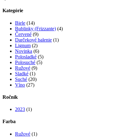
Kategórie
Biele
(14)
Bublinky (Frizzante)
(4)
Červené
(9)
Darčekové balenie
(1)
Lignum
(2)
Novinka
(6)
Polosladké
(5)
Polosuché
(5)
Ružové
(9)
Sladké
(1)
Suché
(20)
Víno
(27)
Ročník
2023
(1)
Farba
Ružové
(1)