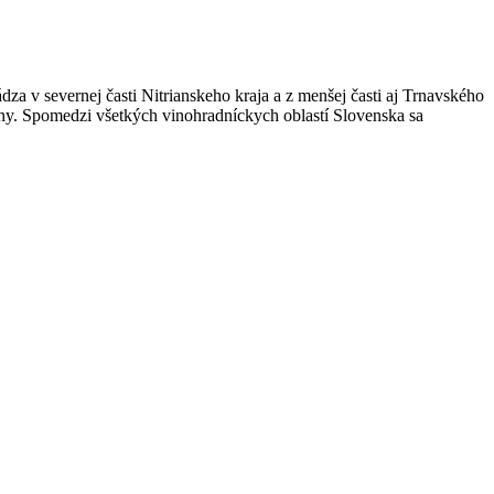
dza v severnej časti Nitrianskeho kraja a z menšej časti aj Trnavského
iny. Spomedzi všetkých vinohradníckych oblastí Slovenska sa